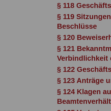
§ 118 Geschäft
§ 119 Sitzungen
Beschlüsse
§ 120 Beweiser
§ 121 Bekannt
Verbindlichkeit
§ 122 Geschäfts
§ 123 Anträge 
§ 124 Klagen a
Beamtenverhält