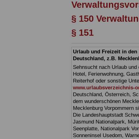
Verwaltungsvor
§ 150 Verwaltun
§ 151
Urlaub und Freizeit in de
Deutschland, z.B. Meckl
Sehnsucht nach Urlaub und d
Hotel, Ferienwohnung, Gasth
Reiterhof oder sonstige Unt
www.urlaubsverzeichnis-o
Deutschland, Österreich, Sc
dem wunderschönen Mecklen
Mecklenburg Vorpommern sin
Die Landeshauptstadt Schwer
Jasmund Nationalpark, Müri
Seenplatte, Nationalpark V
Sonneninsel Usedom, Warne