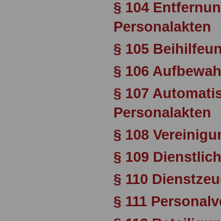
§ 104 Entfernu
Personalakten
§ 105 Beihilfeu
§ 106 Aufbewah
§ 107 Automatis
Personalakten
§ 108 Vereinigu
§ 109 Dienstlic
§ 110 Dienstzeu
§ 111 Personalv