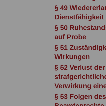
§ 49 Wiedererl
Dienstfähigkeit
§ 50 Ruhestand
auf Probe
§ 51 Zuständig
Wirkungen
§ 52 Verlust de
strafgerichtlich
Verwirkung ein
§ 53 Folgen des
Beamtenrechte