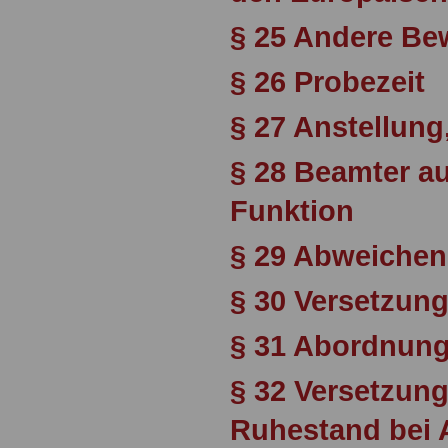
§ 25 Andere Be
§ 26 Probezeit
§ 27 Anstellun
§ 28 Beamter au
Funktion
§ 29 Abweiche
§ 30 Versetzun
§ 31 Abordnun
§ 32 Versetzung
Ruhestand bei 