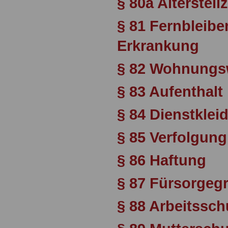
§ 80a Altersteilz
§ 81 Fernbleibe
Erkrankung
§ 82 Wohnungs
§ 83 Aufenthalt
§ 84 Dienstklei
§ 85 Verfolgun
§ 86 Haftung
§ 87 Fürsorgeg
§ 88 Arbeitssch