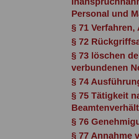
Inanspruchnahm
Personal und Ma
§ 71 Verfahren,
§ 72 Rückgriff
§ 73 löschen d
verbundenen Ne
§ 74 Ausführu
§ 75 Tätigkeit
Beamtenverhält
§ 76 Genehmigu
§ 77 Annahme v