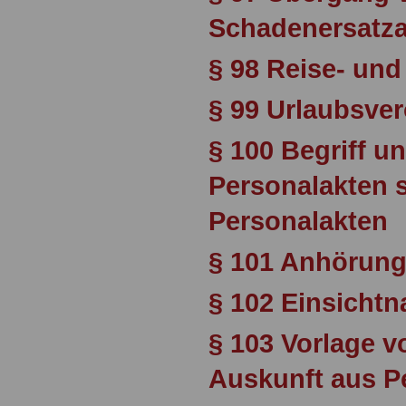
Schadenersatz
§ 98 Reise- un
§ 99 Urlaubsve
§ 100 Begriff un
Personalakten 
Personalakten
§ 101 Anhörung
§ 102 Einsicht
§ 103 Vorlage 
Auskunft aus P