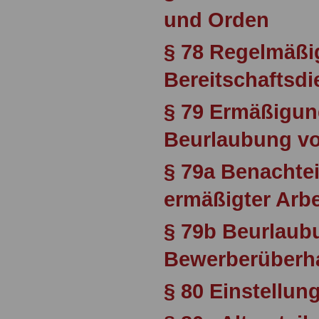
und Orden
§ 78 Regelmäßig
Bereitschaftsdi
§ 79 Ermäßigung
Beurlaubung v
§ 79a Benachtei
ermäßigter Arbe
§ 79b Beurlaub
Bewerberüberh
§ 80 Einstellung