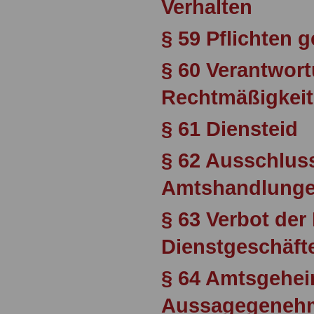
Verhalten
§ 59 Pflichten 
§ 60 Verantwort
Rechtmäßigkei
§ 61 Diensteid
§ 62 Ausschlus
Amtshandlung
§ 63 Verbot der
Dienstgeschäft
§ 64 Amtsgehei
Aussagegeneh