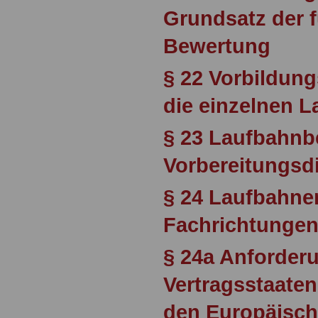
Grundsatz der 
Bewertung
§ 22 Vorbildun
die einzelnen 
§ 23 Laufbahnb
Vorbereitungsd
§ 24 Laufbahne
Fachrichtunge
§ 24a Anforder
Vertragsstaate
den Europäisch