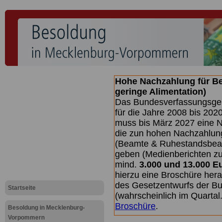
Hohe Nachzahlung für B
geringe Alimentation)
Das Bundesverfassungsgeri
für die Jahre 2008 bis 2020
muss bis
März 2027 eine N
die zun hohen Nachzahlun
(Beamte & Ruhestandsbea
geben (Medienberichten z
mind.
3.000 und 13.000 E
hierzu eine Broschüre her
des Gesetzentwurfs der Bu
Startseite
(wahrscheinlich im Quarta
Broschüre
.
Besoldung in Mecklenburg-
Vorpommern