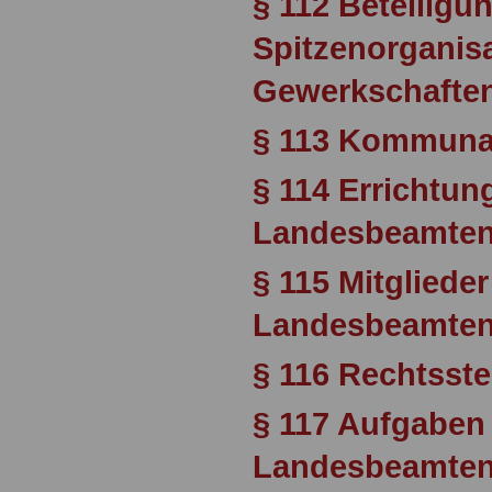
§ 112 Beteiligu
Spitzenorganis
Gewerkschafte
§ 113 Kommuna
§ 114 Errichtun
Landesbeamte
§ 115 Mitgliede
Landesbeamte
§ 116 Rechtsste
§ 117 Aufgaben
Landesbeamte