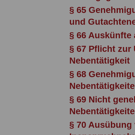
§ 65 Genehmig
und Gutachtene
§ 66 Auskünfte 
§ 67 Pflicht zu
Nebentätigkeit
§ 68 Genehmigu
Nebentätigkeit
§ 69 Nicht gen
Nebentätigkeit
§ 70 Ausübung 