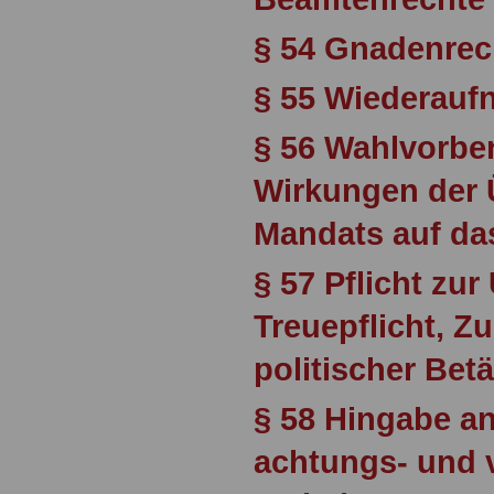
§ 54 Gnadenrec
§ 55 Wiederauf
§ 56 Wahlvorbe
Wirkungen der
Mandats auf da
§ 57 Pflicht zur
Treuepflicht, Z
politischer Bet
§ 58 Hingabe an
achtungs- und 