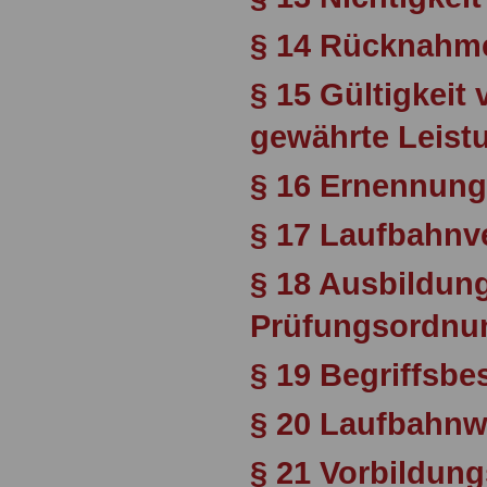
§ 14 Rücknahm
§ 15 Gültigkei
gewährte Leist
§ 16 Ernennung
§ 17 Laufbahn
§ 18 Ausbildun
Prüfungsordnu
§ 19 Begriffsb
§ 20 Laufbahnw
§ 21 Vorbildun