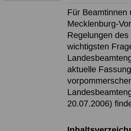
Für Beamtinnen
Mecklenburg-Vor
Regelungen des 
wichtigsten Frag
Landesbeamtenge
aktuelle Fassun
vorpommersche
Landesbeamteng
20.07.2006) finde
Inhaltsverzeich