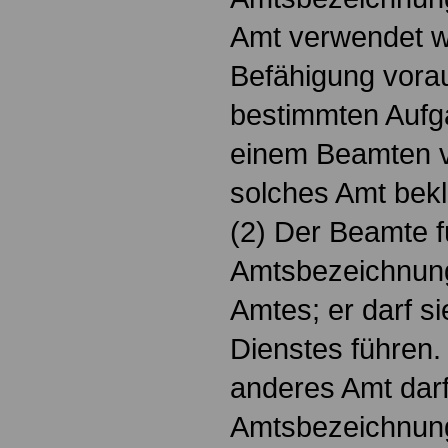
Amt verwendet w
Befähigung vorau
bestimmten Aufga
einem Beamten v
solches Amt bekl
(2) Der Beamte f
Amtsbezeichnung
Amtes; er darf s
Dienstes führen. 
anderes Amt darf
Amtsbezeichnung 