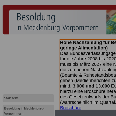
Hohe Nachzahlung für B
geringe Alimentation)
Das Bundesverfassungsgeri
für die Jahre 2008 bis 2020
muss bis
März 2027 eine N
die zun hohen Nachzahlun
(Beamte & Ruhestandsbea
geben (Medienberichten z
mind.
3.000 und 13.000 E
hierzu eine Broschüre her
des Gesetzentwurfs der Bu
Startseite
(wahrscheinlich im Quarta
Broschüre
.
Besoldung in Mecklenburg-
Vorpommern