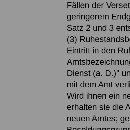
Fällen der Verset
geringerem Endgr
Satz 2 und 3 ent
(3) Ruhestandsbe
Eintritt in den 
Amtsbezeichnung
Dienst (a. D.)"
mit dem Amt verli
Wird ihnen ein n
erhalten sie die
neuen Amtes; geh
Besoldungsgrupp