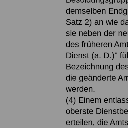
demselben Endgr
Satz 2) an wie d
sie neben der n
des früheren Am
Dienst (a. D.)" f
Bezeichnung des 
die geänderte A
werden.
(4) Einem entla
oberste Dienstbe
erteilen, die Am