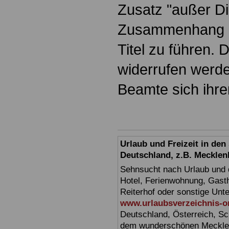
Zusatz "außer Die
Zusammenhang m
Titel zu führen. 
widerrufen werde
Beamte sich ihrer
Urlaub und Freizeit in de
Deutschland, z.B. Meckl
Sehnsucht nach Urlaub und d
Hotel, Ferienwohnung, Gasth
Reiterhof oder sonstige Unt
www.urlaubsverzeichnis-o
Deutschland, Österreich, Sc
dem wunderschönen Mecklen