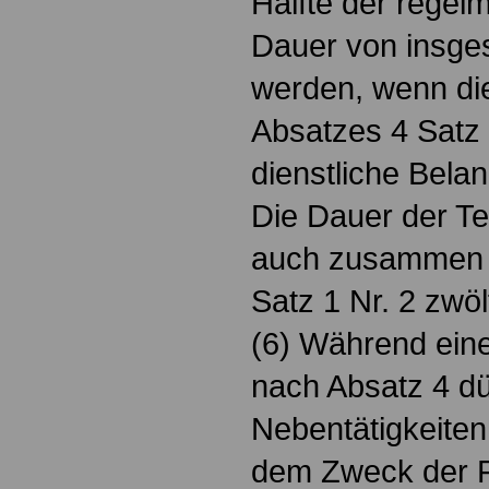
Hälfte der regelm
Dauer von insges
werden, wenn di
Absatzes 4 Satz
dienstliche Bela
Die Dauer der Te
auch zusammen m
Satz 1 Nr. 2 zwöl
(6) Während eine
nach Absatz 4 dü
Nebentätigkeiten
dem Zweck der Fr