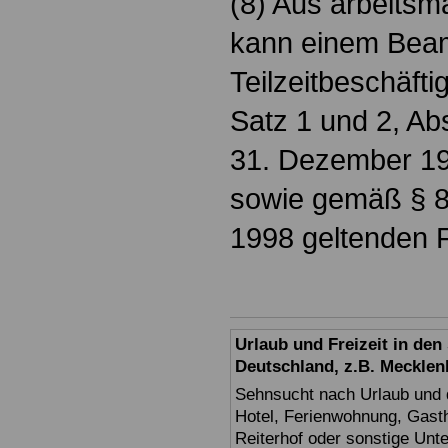
(8) Aus arbeits
kann einem Beam
Teilzeitbeschäft
Satz 1 und 2, Ab
31. Dezember 19
sowie gemäß § 80
1998 geltenden 
Urlaub und Freizeit in de
Deutschland, z.B. Meckl
Sehnsucht nach Urlaub und d
Hotel, Ferienwohnung, Gasth
Reiterhof oder sonstige Unt