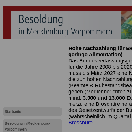
Hohe Nachzahlung für B
geringe Alimentation)
Das Bundesverfassungsgeri
für die Jahre 2008 bis 2020
muss bis
März 2027 eine N
die zun hohen Nachzahlun
(Beamte & Ruhestandsbea
geben (Medienberichten z
mind.
3.000 und 13.000 E
hierzu eine Broschüre her
des Gesetzentwurfs der Bu
Startseite
(wahrscheinlich im Quarta
Broschüre
.
Besoldung in Mecklenburg-
Vorpommern