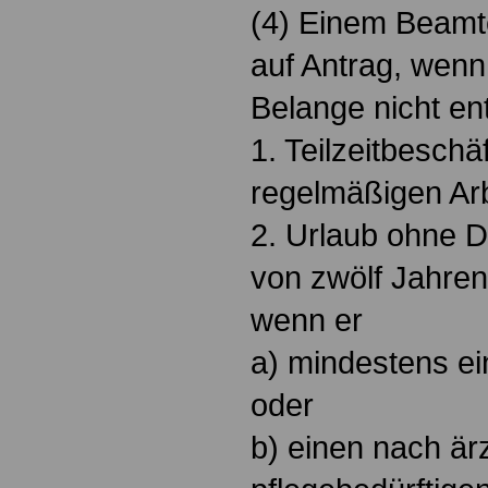
(4) Einem Beamt
auf Antrag, wenn
Belange nicht e
1. Teilzeitbeschä
regelmäßigen Arbe
2. Urlaub ohne D
von zwölf Jahre
wenn er
a) mindestens ei
oder
b) einen nach är