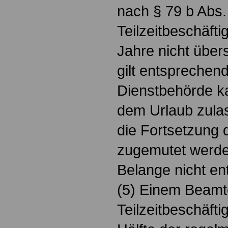
nach § 79 b Abs.
Teilzeitbeschäft
Jahre nicht über
gilt entsprechen
Dienstbehörde k
dem Urlaub zul
die Fortsetzung 
zugemutet werde
Belange nicht e
(5) Einem Beamt
Teilzeitbeschäfti