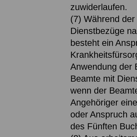
zuwiderlaufen.
(7) Während der
Dienstbezüge nac
besteht ein Ansp
Krankheitsfürsor
Anwendung der Be
Beamte mit Diens
wenn der Beamte
Angehöriger eine
oder Anspruch au
des Fünften Buc