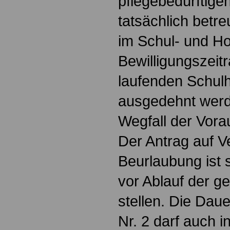
pflegebedürftige
tatsächlich betre
im Schul- und H
Bewilligungszei
laufenden Schul
ausgedehnt werde
Wegfall der Vor
Der Antrag auf V
Beurlaubung ist
vor Ablauf der 
stellen. Die Dau
Nr. 2 darf auch i