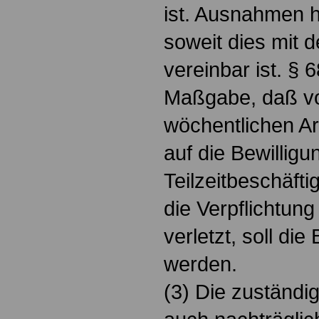
ist. Ausnahmen h
soweit dies mit 
vereinbar ist. § 6
Maßgabe, daß vo
wöchentlichen Ar
auf die Bewilligu
Teilzeitbeschäft
die Verpflichtun
verletzt, soll die
werden.
(3) Die zuständi