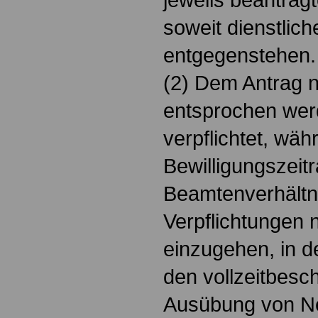
soweit dienstlich
entgegenstehen.
(2) Dem Antrag n
entsprochen wer
verpflichtet, wä
Bewilligungszei
Beamtenverhältni
Verpflichtungen
einzugehen, in d
den vollzeitbesc
Ausübung von Neb