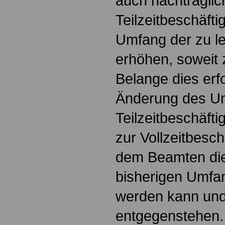
auch nachträglic
Teilzeitbeschäft
Umfang der zu le
erhöhen, soweit 
Belange dies erfo
Änderung des U
Teilzeitbeschäft
zur Vollzeitbesc
dem Beamten die 
bisherigen Umfa
werden kann und 
entgegenstehen.