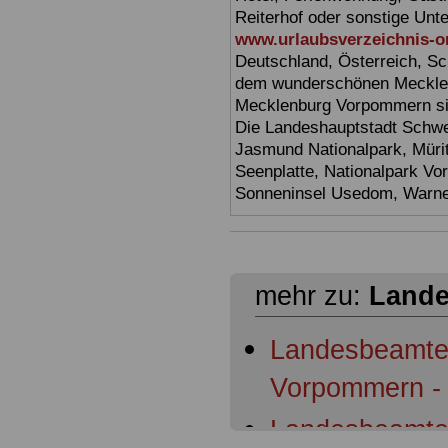
Reiterhof oder sonstige Unt
www.urlaubsverzeichnis-o
Deutschland, Österreich, Sc
dem wunderschönen Mecklen
Mecklenburg Vorpommern sin
Die Landeshauptstadt Schwer
Jasmund Nationalpark, Müri
Seenplatte, Nationalpark V
Sonneninsel Usedom, Warne
mehr zu:
Lande
Landesbeamte
Vorpommern - 
Landesbeamte