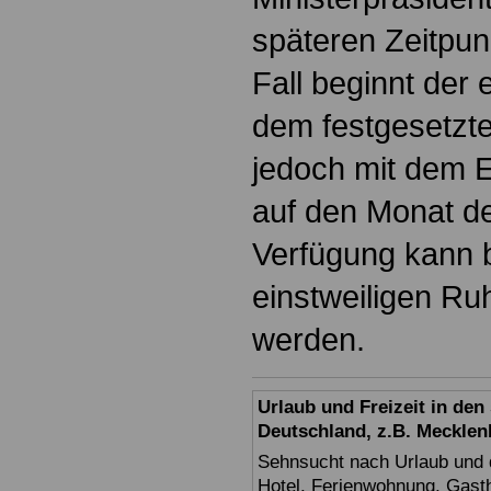
späteren Zeitpun
Fall beginnt der 
dem festgesetzte
jedoch mit dem E
auf den Monat der
Verfügung kann 
einstweiligen R
werden.
Urlaub und Freizeit in de
Deutschland, z.B. Meckl
Sehnsucht nach Urlaub und d
Hotel, Ferienwohnung, Gasth