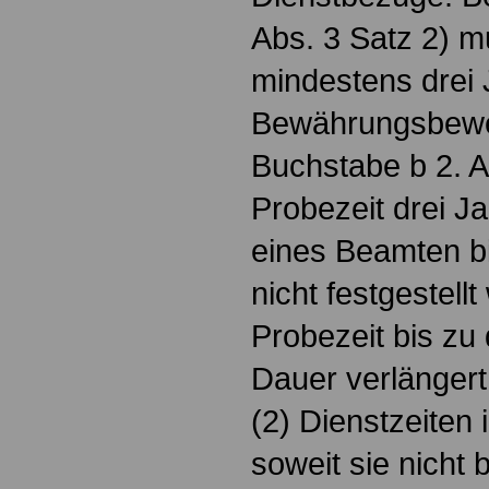
Abs. 3 Satz 2) m
mindestens drei 
Bewährungsbewer
Buchstabe b 2. Al
Probezeit drei J
eines Beamten b
nicht festgestell
Probezeit bis zu 
Dauer verlänger
(2) Dienstzeiten 
soweit sie nicht 