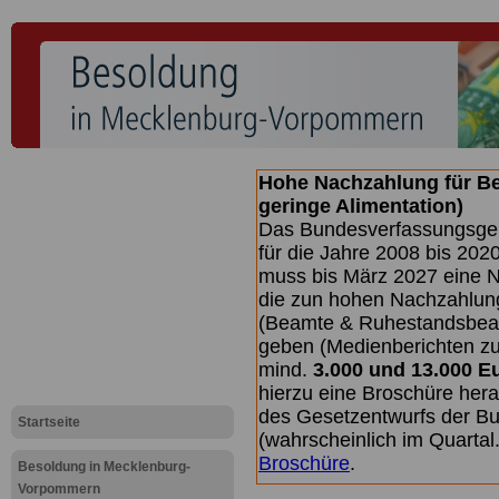
Hohe Nachzahlung für B
geringe Alimentation)
Das Bundesverfassungsgeri
für die Jahre 2008 bis 2020
muss bis
März 2027 eine N
die zun hohen Nachzahlun
(Beamte & Ruhestandsbea
geben (Medienberichten z
mind.
3.000 und 13.000 E
hierzu eine Broschüre her
des Gesetzentwurfs der Bu
Startseite
(wahrscheinlich im Quarta
Broschüre
.
Besoldung in Mecklenburg-
Vorpommern