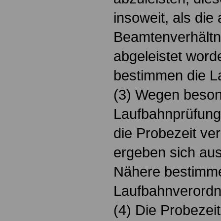
insoweit, als die
Beamtenverhältn
abgeleistet word
bestimmen die L
(3) Wegen beson
Laufbahnprüfung 
die Probezeit ve
ergeben sich aus
Nähere bestimme
Laufbahnverord
(4) Die Probeze