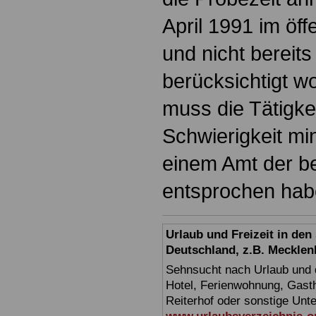
April 1991 im öff
und nicht bereit
berücksichtigt 
muss die Tätigke
Schwierigkeit min
einem Amt der b
entsprochen ha
Urlaub und Freizeit in de
Deutschland, z.B. Meckl
Sehnsucht nach Urlaub und d
Hotel, Ferienwohnung, Gasth
Reiterhof oder sonstige Unt