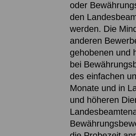
oder Bewährungs
den Landesbeam
werden. Die Mind
anderen Bewerbe
gehobenen und h
bei Bewährungsb
des einfachen un
Monate und in L
und höheren Dien
Landesbeamtenau
Bewährungsbewer
die Probezeit an