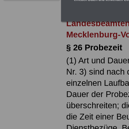
Zur Übersicht d
Landesbeamten
Mecklenburg-V
§ 26 Probezeit
(1) Art und Dauer
Nr. 3) sind nach
einzelnen Laufba
Dauer der Probeze
überschreiten; di
die Zeit einer B
Dienstbezüge. B