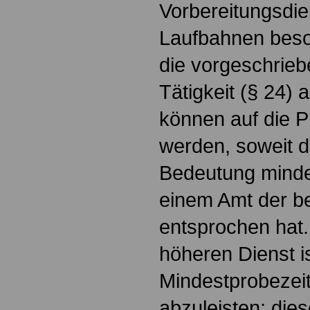
Vorbereitungsdie
Laufbahnen beso
die vorgeschrieb
Tätigkeit (§ 24)
können auf die P
werden, soweit di
Bedeutung mindes
einem Amt der b
entsprochen hat
höheren Dienst i
Mindestprobezei
abzuleisten; dies