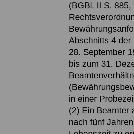
(BGBl. II S. 885
Rechtsverordnun
Bewährungsanfo
Abschnitts 4 de
28. September 1
bis zum 31. Dez
Beamtenverhältn
(Bewährungsbew
in einer Probezei
(2) Ein Beamter 
nach fünf Jahre
Lebenszeit zu er