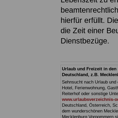
beamtenrechtlic
hierfür erfüllt. D
die Zeit einer B
Dienstbezüge.
Urlaub und Freizeit in de
Deutschland, z.B. Meckl
Sehnsucht nach Urlaub und d
Hotel, Ferienwohnung, Gasth
Reiterhof oder sonstige Unt
www.urlaubsverzeichnis-o
Deutschland, Österreich, Sc
dem wunderschönen Mecklen
Mecklenburg Vorpommern sin