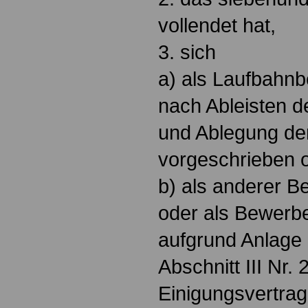
vollendet hat,
3. sich
a) als Laufbahnb
nach Ableisten d
und Ablegung der
vorgeschrieben o
b) als anderer B
oder als Bewerb
aufgrund Anlage 
Abschnitt III Nr.
Einigungsvertra