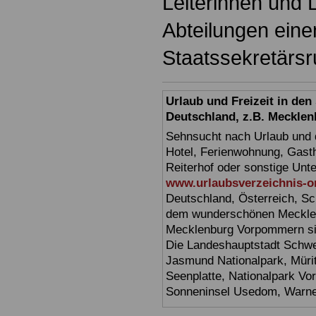
Leiterinnen und 
Abteilungen einen
Staatssekretärsru
Urlaub und Freizeit in de
Deutschland, z.B. Meckl
Sehnsucht nach Urlaub und d
Hotel, Ferienwohnung, Gasth
Reiterhof oder sonstige Unt
www.urlaubsverzeichnis-o
Deutschland, Österreich, Sc
dem wunderschönen Mecklen
Mecklenburg Vorpommern sin
Die Landeshauptstadt Schwer
Jasmund Nationalpark, Müri
Seenplatte, Nationalpark V
Sonneninsel Usedom, Warne