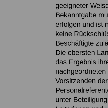
geeigneter Weis
Bekanntgabe mus
erfolgen und ist 
keine Rückschlüs
Beschäftigte zulä
Die obersten La
das Ergebnis ihre
nachgeordneten 
Vorsitzenden der
Personalreferent
unter Beteiligun