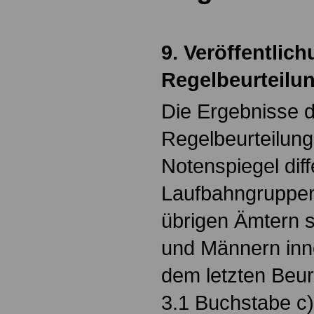
9. Veröffentlic
Regelbeurteilu
Die Ergebnisse 
Regelbeurteilung
Notenspiegel diff
Laufbahngruppen
übrigen Ämtern 
und Männern inn
dem letzten Beu
3.1 Buchstabe c)