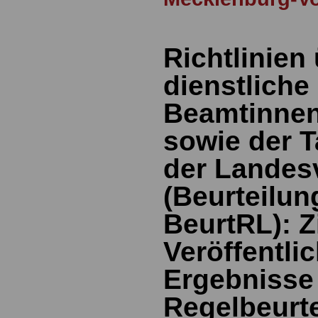
Richtlinien
dienstliche
Beamtinne
sowie der T
der Landes
(Beurteilung
BeurtRL): Z
Veröffentli
Ergebnisse
Regelbeurt