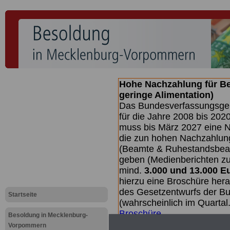
Hohe Nachzahlung für B
geringe Alimentation)
Das Bundesverfassungsgeri
für die Jahre 2008 bis 2020
muss bis
März 2027 eine N
die zun hohen Nachzahlun
(Beamte & Ruhestandsbea
geben (Medienberichten z
mind.
3.000 und 13.000 E
hierzu eine Broschüre her
des Gesetzentwurfs der Bu
Startseite
(wahrscheinlich im Quarta
Broschüre
.
Besoldung in Mecklenburg-
Vorpommern